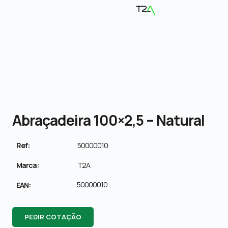
Abraçadeira 100×2,5 – Natural
Ref:
50000010
Marca:
T2A
50000010
EAN:
PEDIR COTAÇÃO