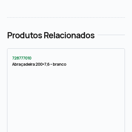
Produtos Relacionados
728777010
Abraçadeira 200×7,6 – branco