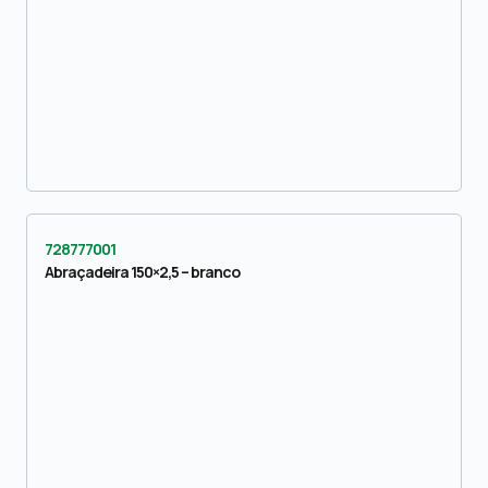
728777001
Abraçadeira 150×2,5 – branco