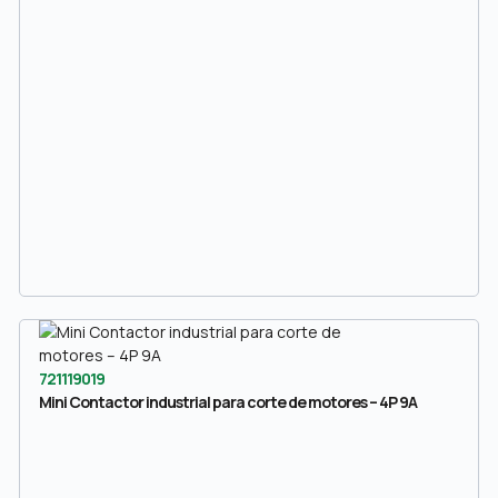
721119019
Mini Contactor industrial para corte de motores – 4P 9A