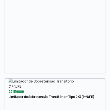
721119006
Limitador de Sobretensão Transitório – Tipo 2+3 (1+N/PE)