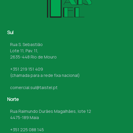
Sul
Rua S. Sebastião
Lote 11, Pav. 11,
2635-448 Rio de Mouro
+351 219 151 409
(chamada para a rede fixa nacional)
comercial.sul@taistel.pt
Norte
Rua Raimundo Durães Magalhães, lote 12
4475-189 Maia
+351 225 088 145