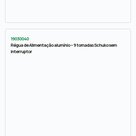
19030040
Régua de Alimentação alumínio – 9 tomadas Schuko sem
interruptor