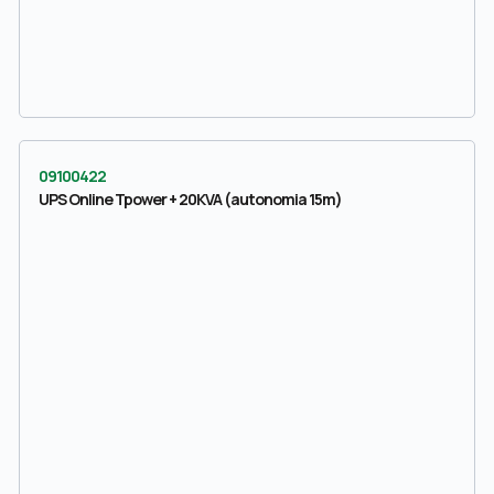
09100422
UPS Online Tpower + 20KVA (autonomia 15m)