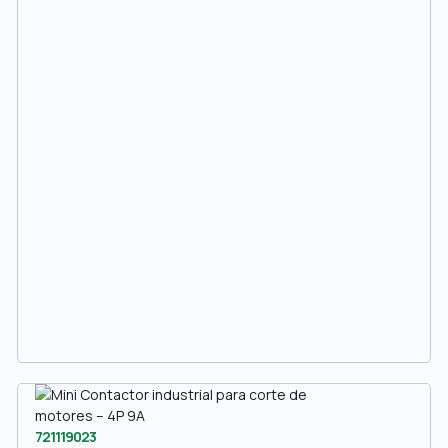
721119023