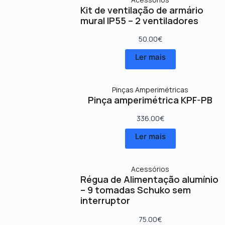
Kit de ventilação de armário
mural IP55 – 2 ventiladores
50.00
€
Ler mais
Pinças Amperimétricas
Pinça amperimétrica KPF-PB
336.00
€
Ler mais
Acessórios
Régua de Alimentação alumínio
– 9 tomadas Schuko sem
interruptor
75.00
€