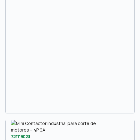
721119023