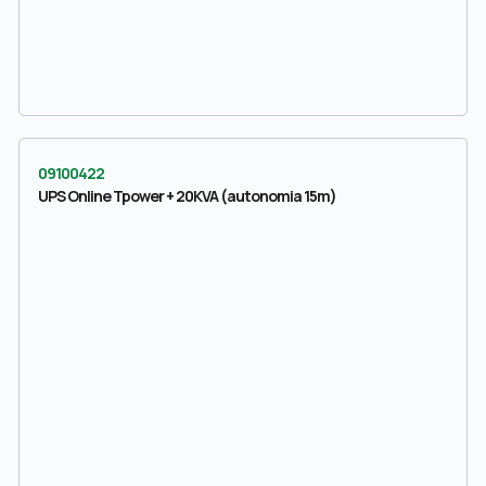
09100422
UPS Online Tpower + 20KVA (autonomia 15m)