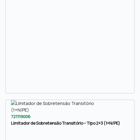
721119006
Limitador de Sobretensão Transitório – Tipo 2+3 (1+N/PE)