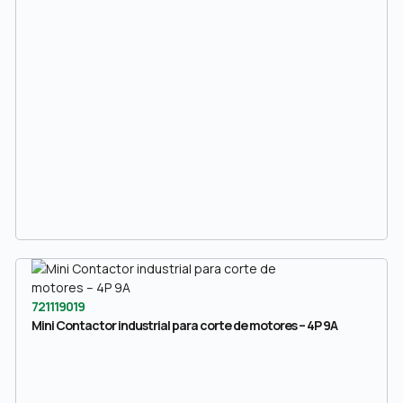
721119019
Mini Contactor industrial para corte de motores – 4P 9A