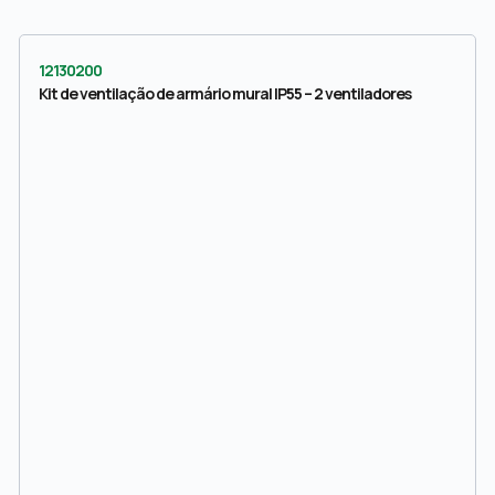
12130200
Kit de ventilação de armário mural IP55 – 2 ventiladores