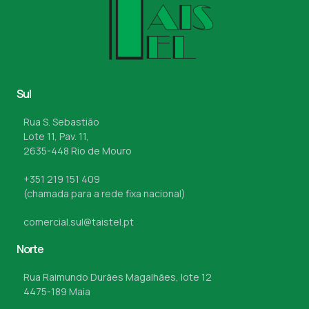
Sul
Rua S. Sebastião
Lote 11, Pav. 11,
2635-448 Rio de Mouro
+351 219 151 409
(chamada para a rede fixa nacional)
comercial.sul@taistel.pt
Norte
Rua Raimundo Durães Magalhães, lote 12
4475-189 Maia