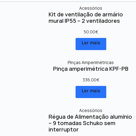
Acessórios
Kit de ventilação de armário
mural IP55 – 2 ventiladores
50.00
€
Ler mais
Pinças Amperimétricas
Pinça amperimétrica KPF-PB
336.00
€
Ler mais
Acessórios
Régua de Alimentação alumínio
– 9 tomadas Schuko sem
interruptor