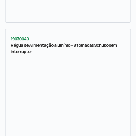
19030040
Régua de Alimentação alumínio – 9 tomadas Schuko sem
interruptor