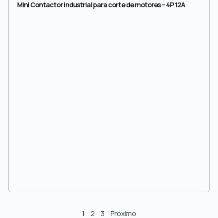
Mini Contactor industrial para corte de motores – 4P 12A
1
2
3
Próximo