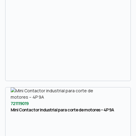
721119019
Mini Contactor industrial para corte de motores – 4P 9A