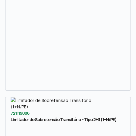
721119006
Limitador de Sobretensão Transitório – Tipo 2+3 (1+N/PE)