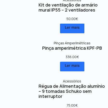
Kit de ventilação de armário
mural IP55 – 2 ventiladores
50.00
€
Ler mais
Pinças Amperimétricas
Pinça amperimétrica KPF-PB
336.00
€
Ler mais
Acessórios
Régua de Alimentação alumínio
– 9 tomadas Schuko sem
interruptor
75.00
€