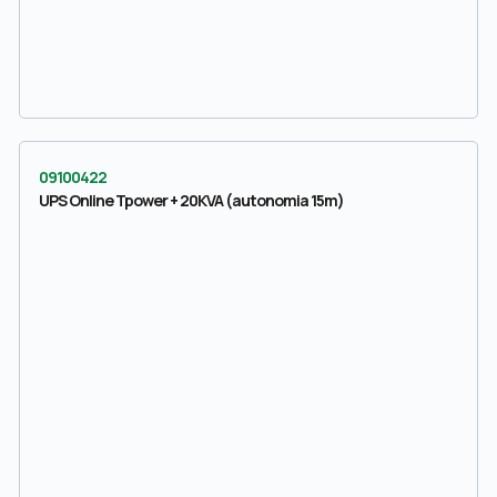
09100422
UPS Online Tpower + 20KVA (autonomia 15m)