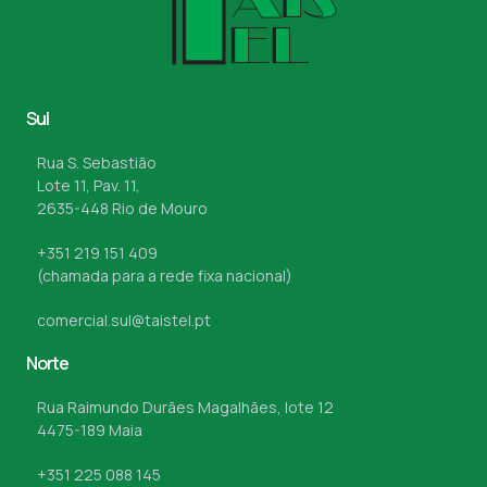
Sul
Rua S. Sebastião
Lote 11, Pav. 11,
2635-448 Rio de Mouro
+351 219 151 409
(chamada para a rede fixa nacional)
comercial.sul@taistel.pt
Norte
Rua Raimundo Durães Magalhães, lote 12
4475-189 Maia
+351 225 088 145