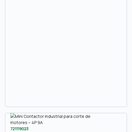
721119023