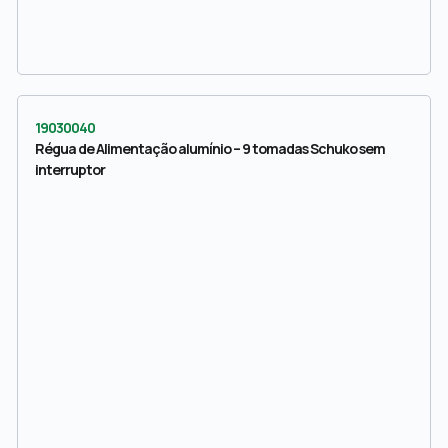
19030040
Régua de Alimentação alumínio – 9 tomadas Schuko sem
interruptor