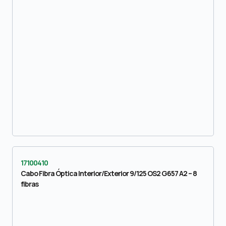
17100410
Cabo Fibra Óptica Interior/Exterior 9/125 OS2 G657 A2 – 8
fibras