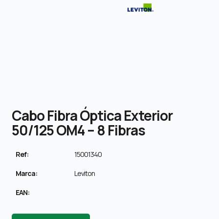
Cabo Fibra Óptica Exterior
50/125 OM4 – 8 Fibras
Ref:
15001340
Marca:
Leviton
EAN: