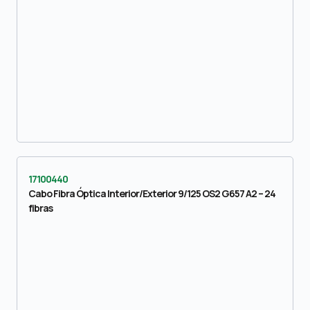
17100440
Cabo Fibra Óptica Interior/Exterior 9/125 OS2 G657 A2 – 24
fibras