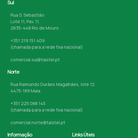
Sul
Rua S. Sebastião
Lote 11, Pav. 11,
2635-448 Rio de Mouro
+351 219 151 409
(chamada para a rede fixa nacional)
comercial.sul@taistel.pt
Norte
Rua Raimundo Durães Magalhães, lote 12
4475-189 Maia
+351 225 088 145
(chamada para a rede fixa nacional)
comercial.norte@taistel.pt
Informação
Links Úteis