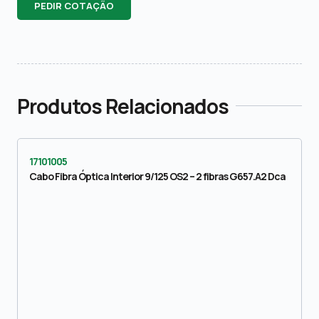
PEDIR COTAÇÃO
Produtos Relacionados
17101005
Cabo Fibra Óptica Interior 9/125 OS2 – 2 fibras G657.A2 Dca