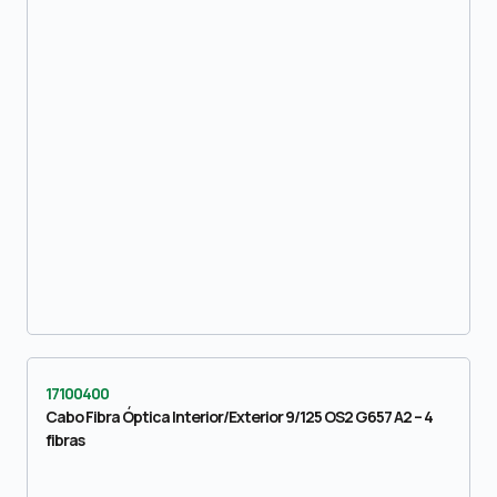
17100400
Cabo Fibra Óptica Interior/Exterior 9/125 OS2 G657 A2 – 4
fibras