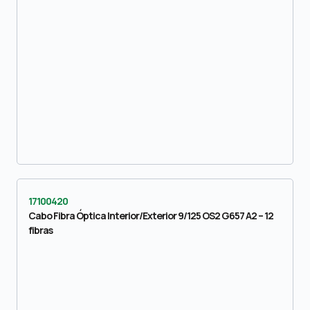
17100420
Cabo Fibra Óptica Interior/Exterior 9/125 OS2 G657 A2 – 12
fibras