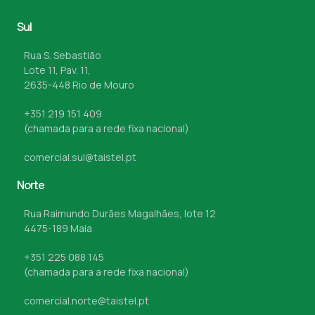
Sul
Rua S. Sebastião
Lote 11, Pav. 11,
2635-448 Rio de Mouro
+351 219 151 409
(chamada para a rede fixa nacional)
comercial.sul@taistel.pt
Norte
Rua Raimundo Durães Magalhães, lote 12
4475-189 Maia
+351 225 088 145
(chamada para a rede fixa nacional)
comercial.norte@taistel.pt