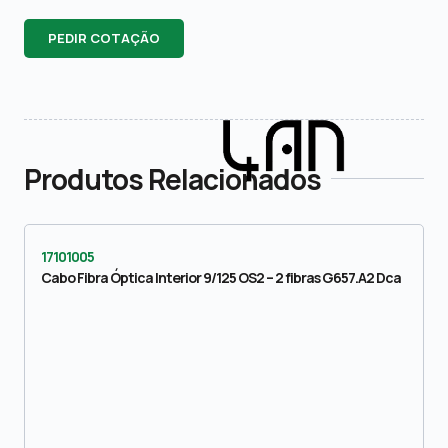
PEDIR COTAÇÃO
Produtos Relacionados
17101005
Cabo Fibra Óptica Interior 9/125 OS2 – 2 fibras G657.A2 Dca