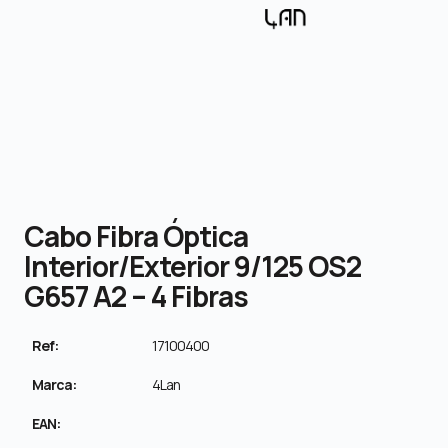
Cabo Fibra Óptica
Interior/Exterior 9/125 OS2
G657 A2 – 4 Fibras
Ref:
17100400
Marca:
4Lan
EAN: