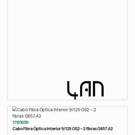
17101030
Cabo Fibra Óptica Interior 9/125 OS2 – 2 fibras G657.A2