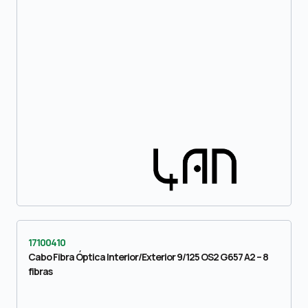
17100410
Cabo Fibra Óptica Interior/Exterior 9/125 OS2 G657 A2 – 8
fibras