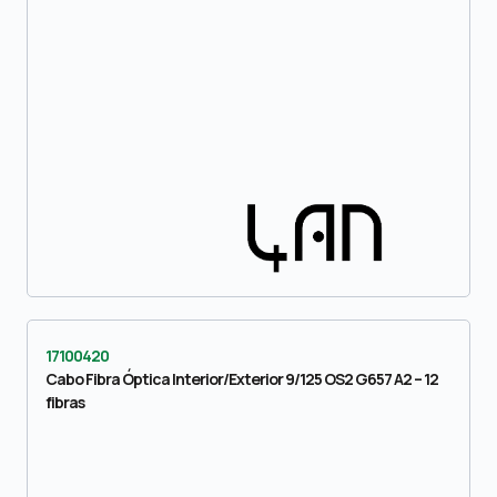
17100420
Cabo Fibra Óptica Interior/Exterior 9/125 OS2 G657 A2 – 12
fibras