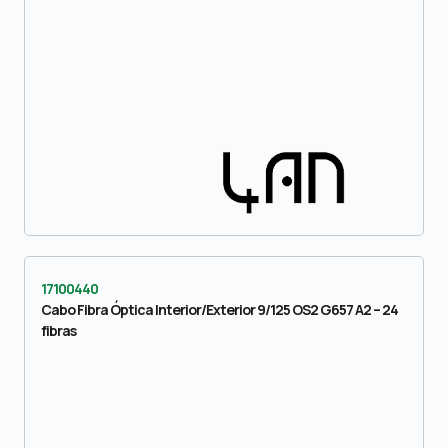
17100440
Cabo Fibra Óptica Interior/Exterior 9/125 OS2 G657 A2 – 24
fibras