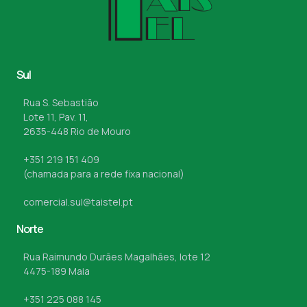
Sul
Rua S. Sebastião
Lote 11, Pav. 11,
2635-448 Rio de Mouro
+351 219 151 409
(chamada para a rede fixa nacional)
comercial.sul@taistel.pt
Norte
Rua Raimundo Durães Magalhães, lote 12
4475-189 Maia
+351 225 088 145