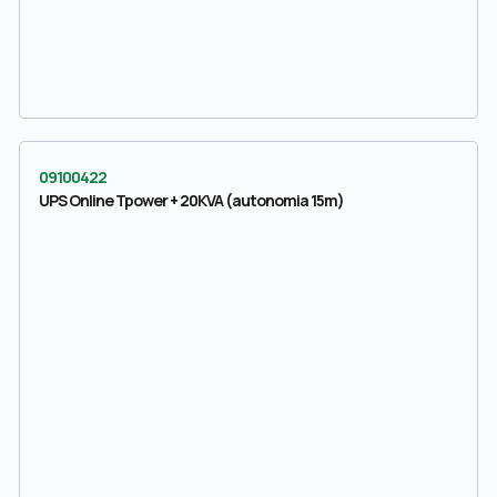
09100422
UPS Online Tpower + 20KVA (autonomia 15m)