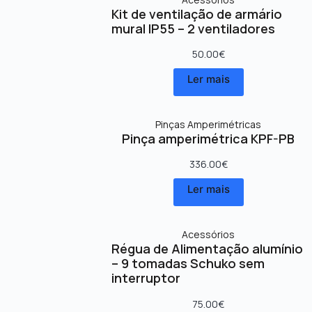
Kit de ventilação de armário
mural IP55 – 2 ventiladores
50.00
€
Ler mais
Pinças Amperimétricas
Pinça amperimétrica KPF-PB
336.00
€
Ler mais
Acessórios
Régua de Alimentação alumínio
– 9 tomadas Schuko sem
interruptor
75.00
€