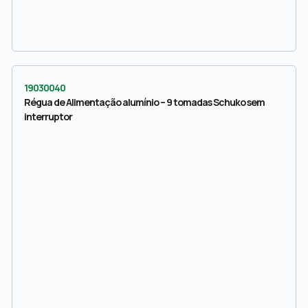
19030040
Régua de Alimentação alumínio – 9 tomadas Schuko sem
interruptor