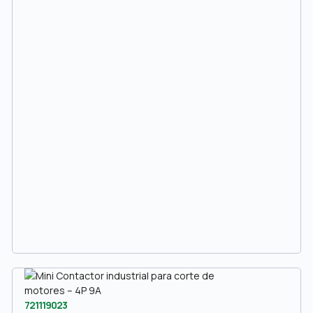
721119023