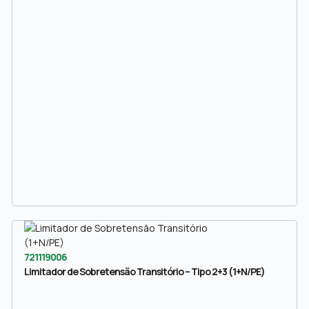
721119006
Limitador de Sobretensão Transitório – Tipo 2+3 (1+N/PE)