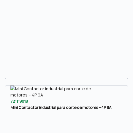
721119019
Mini Contactor industrial para corte de motores – 4P 9A