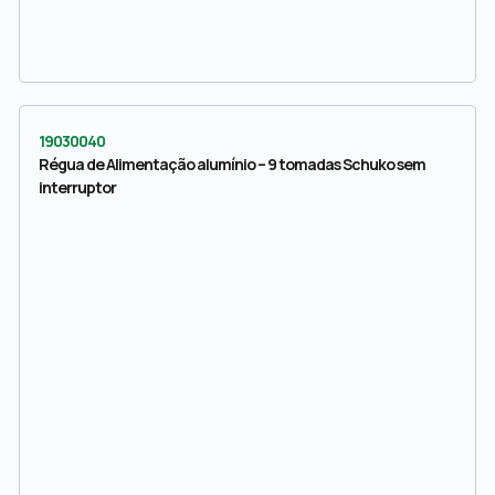
19030040
Régua de Alimentação alumínio – 9 tomadas Schuko sem
interruptor