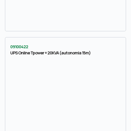
09100422
UPS Online Tpower + 20KVA (autonomia 15m)