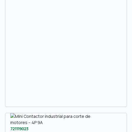
721119023