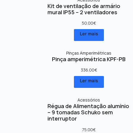
Kit de ventilação de armário
mural IP55 – 2 ventiladores
50.00
€
Ler mais
Pinças Amperimétricas
Pinça amperimétrica KPF-PB
336.00
€
Ler mais
Acessórios
Régua de Alimentação alumínio
– 9 tomadas Schuko sem
interruptor
75.00
€