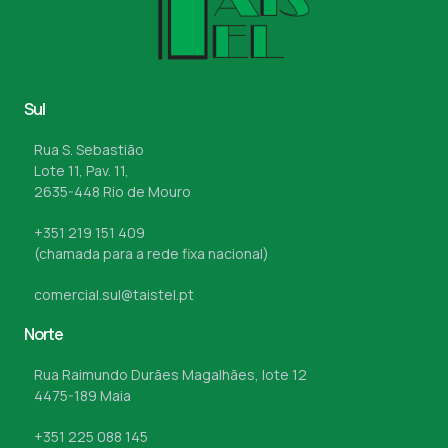
Sul
Rua S. Sebastião
Lote 11, Pav. 11,
2635-448 Rio de Mouro
+351 219 151 409
(chamada para a rede fixa nacional)
comercial.sul@taistel.pt
Norte
Rua Raimundo Durães Magalhães, lote 12
4475-189 Maia
+351 225 088 145