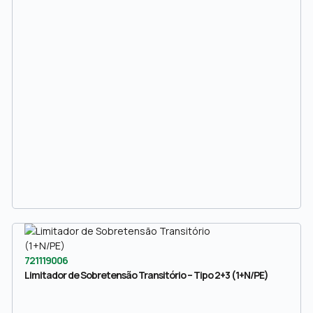
721119006
Limitador de Sobretensão Transitório – Tipo 2+3 (1+N/PE)