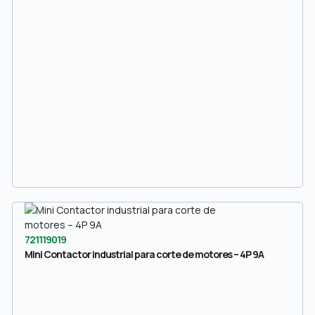
721119019
Mini Contactor industrial para corte de motores – 4P 9A