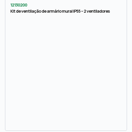
12130200
Kit de ventilação de armário mural IP55 – 2 ventiladores