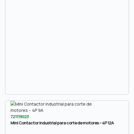
721119023
Mini Contactor industrial para corte de motores – 4P 12A