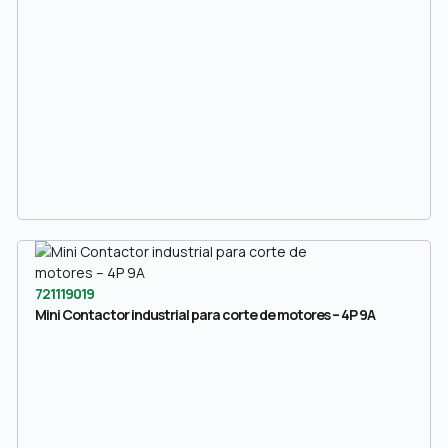
721119019
Mini Contactor industrial para corte de motores – 4P 9A