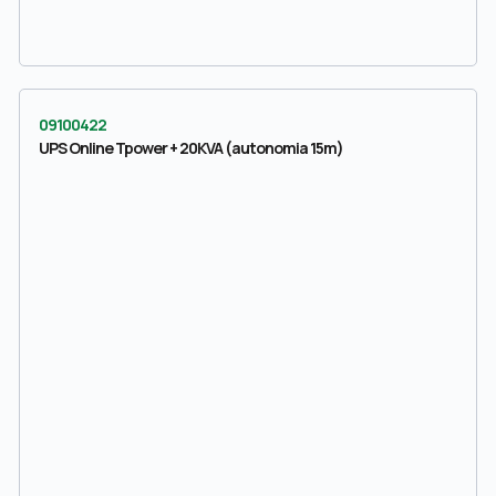
09100422
UPS Online Tpower + 20KVA (autonomia 15m)