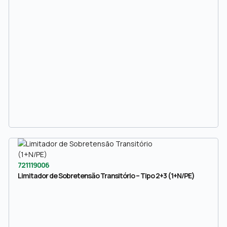
721119006
Limitador de Sobretensão Transitório – Tipo 2+3 (1+N/PE)