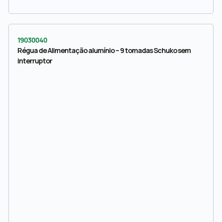
19030040
Régua de Alimentação alumínio – 9 tomadas Schuko sem
interruptor