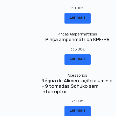
50.00
€
Ler mais
Pinças Amperimétricas
Pinça amperimétrica KPF-PB
336.00
€
Ler mais
Acessórios
Régua de Alimentação alumínio
– 9 tomadas Schuko sem
interruptor
75.00
€
Ler mais