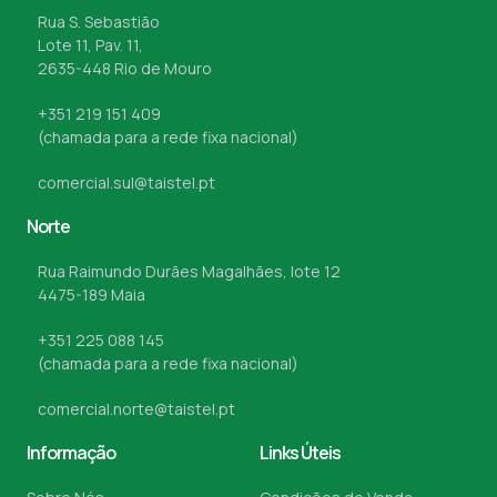
Rua S. Sebastião
Lote 11, Pav. 11,
2635-448 Rio de Mouro
+351 219 151 409
(chamada para a rede fixa nacional)
comercial.sul@taistel.pt
Norte
Rua Raimundo Durães Magalhães, lote 12
4475-189 Maia
+351 225 088 145
(chamada para a rede fixa nacional)
comercial.norte@taistel.pt
Informação
Links Úteis