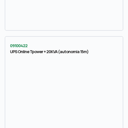
09100422
UPS Online Tpower + 20KVA (autonomia 15m)