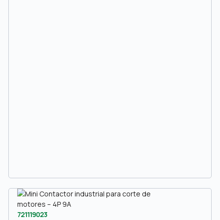
721119023