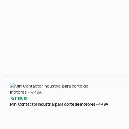
721119019
Mini Contactor industrial para corte de motores – 4P 9A