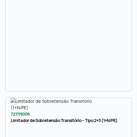
721119006
Limitador de Sobretensão Transitório – Tipo 2+3 (1+N/PE)