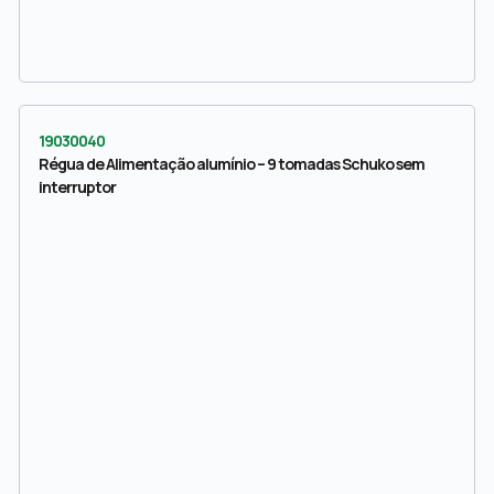
19030040
Régua de Alimentação alumínio – 9 tomadas Schuko sem
interruptor