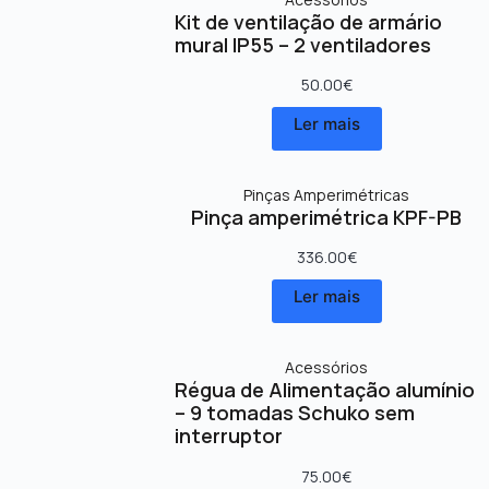
Kit de ventilação de armário
mural IP55 – 2 ventiladores
50.00
€
Ler mais
Pinças Amperimétricas
Pinça amperimétrica KPF-PB
336.00
€
Ler mais
Acessórios
Régua de Alimentação alumínio
– 9 tomadas Schuko sem
interruptor
75.00
€