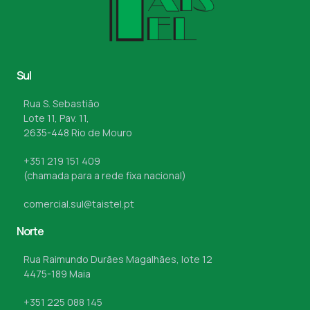
Sul
Rua S. Sebastião
Lote 11, Pav. 11,
2635-448 Rio de Mouro
+351 219 151 409
(chamada para a rede fixa nacional)
comercial.sul@taistel.pt
Norte
Rua Raimundo Durães Magalhães, lote 12
4475-189 Maia
+351 225 088 145