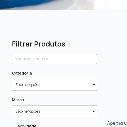
Filtrar Produtos
Categoria
Escolher opções
Marca
Escolher opções
Apenas u
Novidade