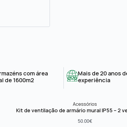
rmazéns com área
Mais de 20 anos d
al de 1600m2
experiência
Acessórios
Kit de ventilação de armário mural IP55 – 2 v
50.00
€