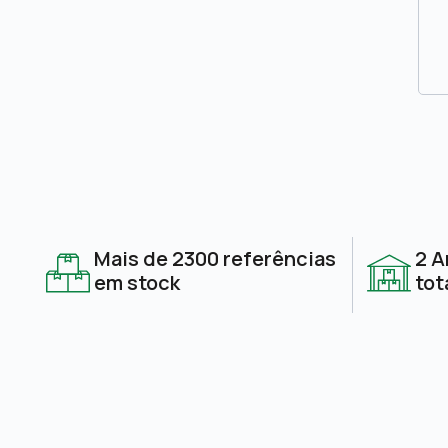
Mais de 2300 referências
2 A
em stock
tot