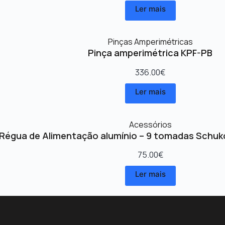
Ler mais
Pinças Amperimétricas
Pinça amperimétrica KPF-PB
336.00
€
Ler mais
Acessórios
Régua de Alimentação alumínio – 9 tomadas Schuk
75.00
€
Ler mais