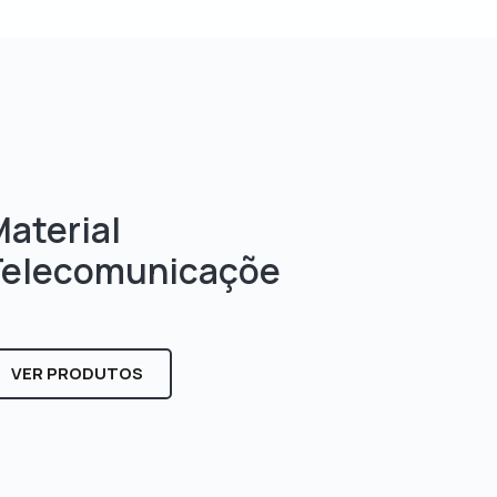
aterial
Telecomunicaçõe
s
VER PRODUTOS