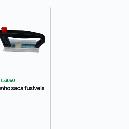
1153060
nho saca fusíveis