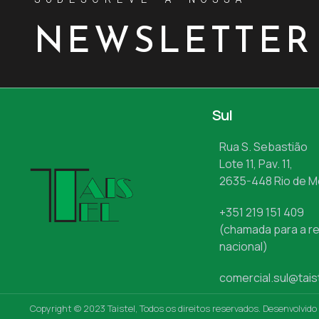
NEWSLETTER
Sul
Rua S. Sebastião
Lote 11, Pav. 11,
2635-448 Rio de 
+351 219 151 409
(chamada para a re
nacional)
comercial.sul@tais
Copyright © 2023 Taistel, Todos os direitos reservados. Desenvolvido