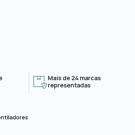
e
Mais de 24 marcas
representadas
entiladores