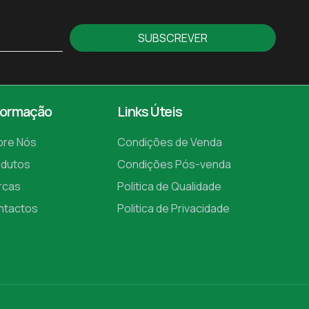
SUBSCREVER
formação
Links Úteis
bre Nós
Condições de Venda
odutos
Condições Pós-venda
rcas
Politica de Qualidade
ntactos
Politica de Privacidade