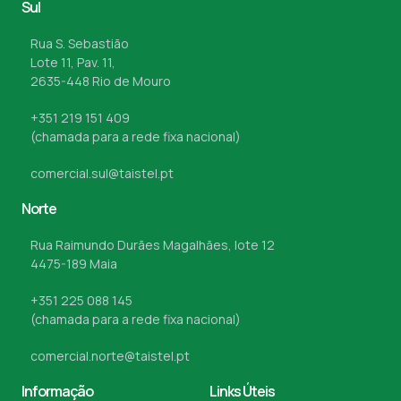
Sul
Rua S. Sebastião
Lote 11, Pav. 11,
2635-448 Rio de Mouro
+351 219 151 409
(chamada para a rede fixa nacional)
comercial.sul@taistel.pt
Norte
Rua Raimundo Durães Magalhães, lote 12
4475-189 Maia
+351 225 088 145
(chamada para a rede fixa nacional)
comercial.norte@taistel.pt
Informação
Links Úteis