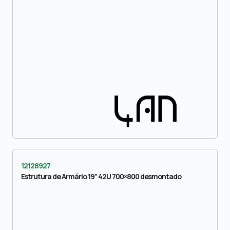
12128927
Estrutura de Armário 19” 42U 700×800 desmontado