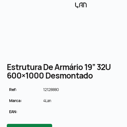
Estrutura De Armário 19” 32U
600×1000 Desmontado
Ref:
12128880
Marca:
4Lan
EAN: