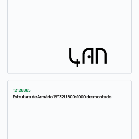
12128885
Estrutura de Armário 19” 32U 800×1000 desmontado