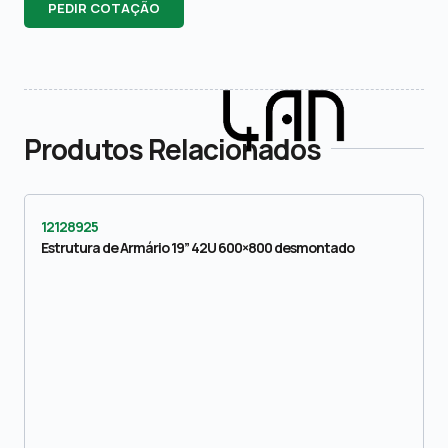
PEDIR COTAÇÃO
Produtos Relacionados
12128925
Estrutura de Armário 19” 42U 600×800 desmontado