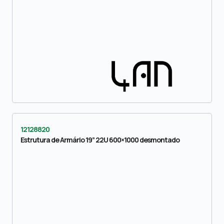
12128820
Estrutura de Armário 19” 22U 600×1000 desmontado