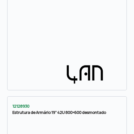
12128930
Estrutura de Armário 19” 42U 800×600 desmontado