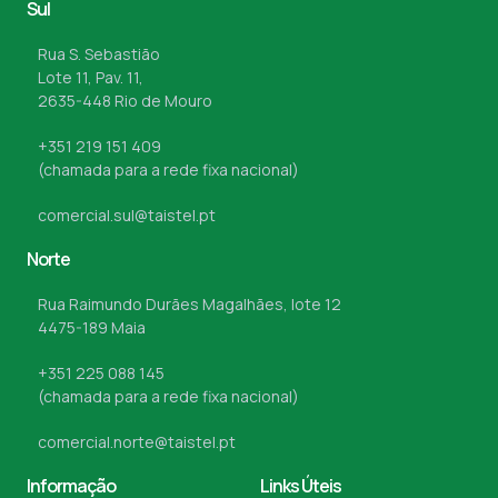
Sul
Rua S. Sebastião
Lote 11, Pav. 11,
2635-448 Rio de Mouro
+351 219 151 409
(chamada para a rede fixa nacional)
comercial.sul@taistel.pt
Norte
Rua Raimundo Durães Magalhães, lote 12
4475-189 Maia
+351 225 088 145
(chamada para a rede fixa nacional)
comercial.norte@taistel.pt
Informação
Links Úteis