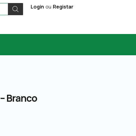
Login
ou
Registar
 – Branco