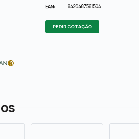
8426487581504
EAN:
PEDIR COTAÇÃO
dos