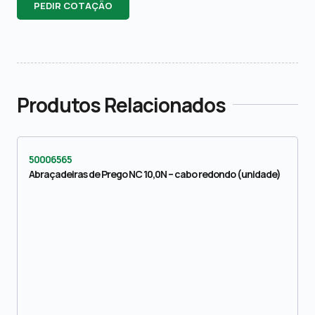
PEDIR COTAÇÃO
Produtos Relacionados
50006565
Abraçadeiras de Prego NC 10,0N – cabo redondo (unidade)