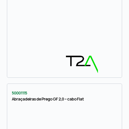
50001115
Abraçadeiras de Prego GF 2,0 – cabo Flat