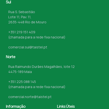
Sul
Rua S. Sebastião
Lote 11, Pav. 11,
2635-448 Rio de Mouro
+351 219 151 409
(chamada para a rede fixa nacional)
comercial.sul@taistel.pt
Norte
Rua Raimundo Durães Magalhães, lote 12
4475-189 Maia
+351 225 088 145
(chamada para a rede fixa nacional)
comercial.norte@taistel.pt
Informação
Links Úteis