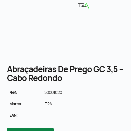
Abraçadeiras De Prego GC 3,5 –
Cabo Redondo
Ref:
50001020
Marca:
T2A
EAN: