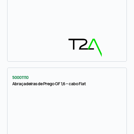
50001110
Abraçadeiras de Prego GF 1,6 – cabo Flat