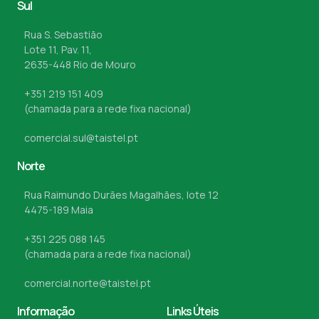
Sul
Rua S. Sebastião
Lote 11, Pav. 11,
2635-448 Rio de Mouro
+351 219 151 409
(chamada para a rede fixa nacional)
comercial.sul@taistel.pt
Norte
Rua Raimundo Durães Magalhães, lote 12
4475-189 Maia
+351 225 088 145
(chamada para a rede fixa nacional)
comercial.norte@taistel.pt
Informação
Links Úteis