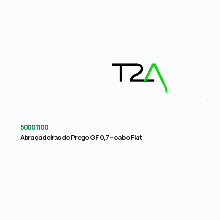
50001100
Abraçadeiras de Prego GF 0,7 – cabo Flat