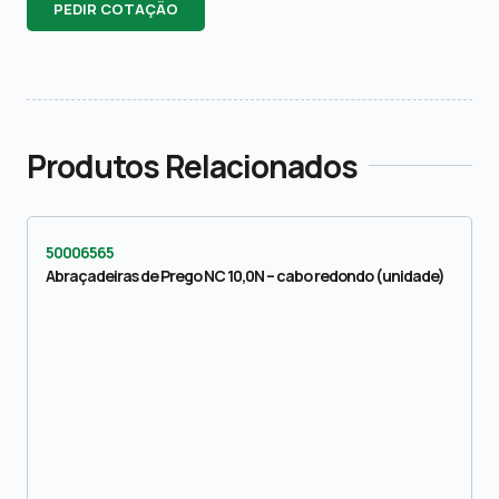
PEDIR COTAÇÃO
Produtos Relacionados
50006565
Abraçadeiras de Prego NC 10,0N – cabo redondo (unidade)