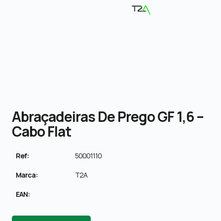
Abraçadeiras De Prego GF 1,6 –
Cabo Flat
Ref:
50001110
Marca:
T2A
EAN: