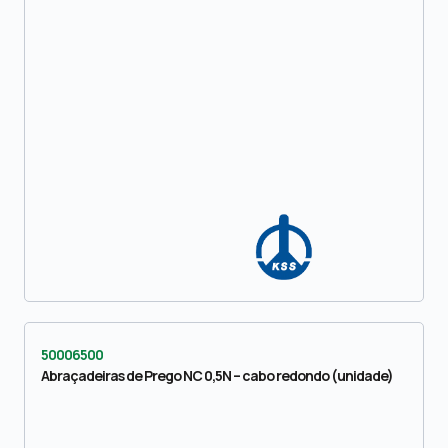
50006500
Abraçadeiras de Prego NC 0,5N – cabo redondo (unidade)