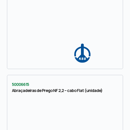
50006615
Abraçadeiras de Prego NF 2,2 – cabo Flat (unidade)