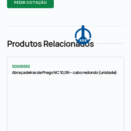
PEDIR COTAÇÃO
Produtos Relacionados
50006565
Abraçadeiras de Prego NC 10,0N – cabo redondo (unidade)