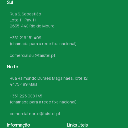
Sul
Rua S. Sebastião
Lote 11, Pav. 11,
2635-448 Rio de Mouro
+351 219 151 409
(chamada para a rede fixa nacional)
comercial.sul@taistel.pt
Norte
Rua Raimundo Durães Magalhães, lote 12
4475-189 Maia
+351 225 088 145
(chamada para a rede fixa nacional)
comercial.norte@taistel.pt
Informação
Links Úteis