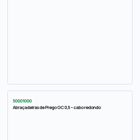
50001000
Abraçadeiras de Prego GC 0,5 – cabo redondo