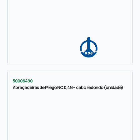
50006490
Abraçadeiras de Prego NC 0,4N – cabo redondo (unidade)