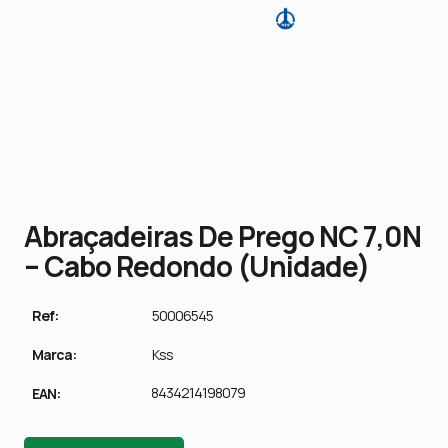
Abraçadeiras De Prego NC 7,0N
– Cabo Redondo (unidade)
Ref:
50006545
Marca:
Kss
8434214198079
EAN: