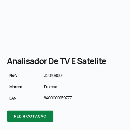
Analisador De TV E Satelite
Ref:
32010900
Marca:
Promax
8400000159777
EAN:
PEDIR COTAÇÃO