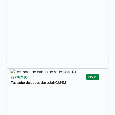
Novo!
727767493
Testador de cabos de rede KCM-RJ