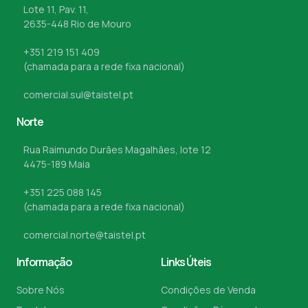
Lote 11, Pav. 11,
2635-448 Rio de Mouro
+351 219 151 409
(chamada para a rede fixa nacional)
comercial.sul@taistel.pt
Norte
Rua Raimundo Durães Magalhães, lote 12
4475-189 Maia
+351 225 088 145
(chamada para a rede fixa nacional)
comercial.norte@taistel.pt
Informação
Links Úteis
Sobre Nós
Condições de Venda