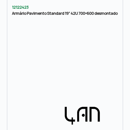
12122423
Armário Pavimento Standard 19” 42U 700×600 desmontado