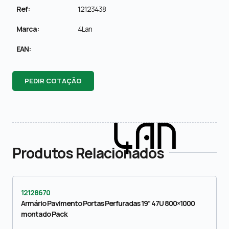
Ref:
12123438
Marca:
4Lan
EAN:
PEDIR COTAÇÃO
Produtos Relacionados
12128670
Armário Pavimento Portas Perfuradas 19” 47U 800×1000
montado Pack