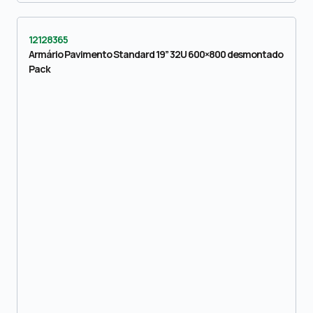
12128365
Armário Pavimento Standard 19” 32U 600×800 desmontado
Pack