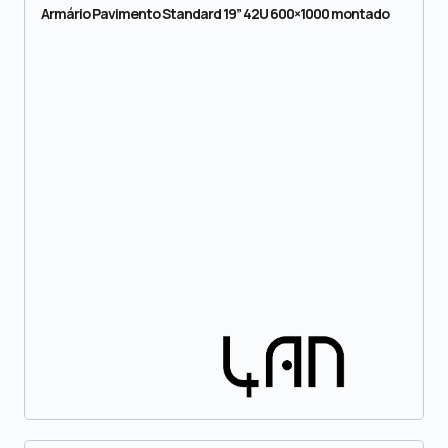
Armário Pavimento Standard 19” 42U 600×1000 montado