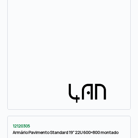
12120305
Armário Pavimento Standard 19” 22U 600×800 montado