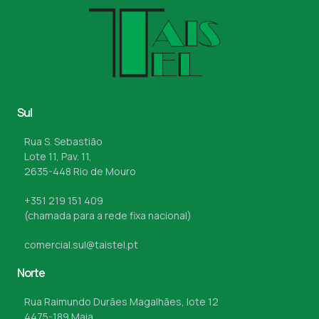
Sul
Rua S. Sebastião
Lote 11, Pav. 11,
2635-448 Rio de Mouro
+351 219 151 409
(chamada para a rede fixa nacional)
comercial.sul@taistel.pt
Norte
Rua Raimundo Durães Magalhães, lote 12
4475-189 Maia