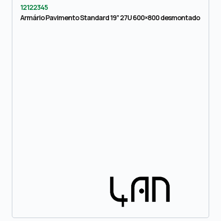
12122345
Armário Pavimento Standard 19” 27U 600×800 desmontado