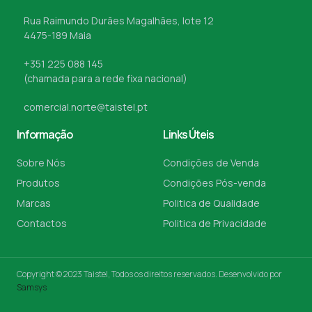
Rua Raimundo Durães Magalhães, lote 12
4475-189 Maia
+351 225 088 145
(chamada para a rede fixa nacional)
comercial.norte@taistel.pt
Informação
Links Úteis
Sobre Nós
Condições de Venda
Produtos
Condições Pós-venda
Marcas
Politica de Qualidade
Contactos
Politica de Privacidade
Copyright © 2023 Taistel, Todos os direitos reservados. Desenvolvido por
Samsys