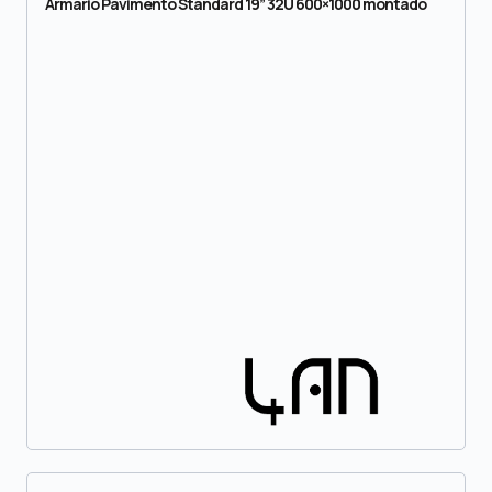
Armário Pavimento Standard 19” 32U 600×1000 montado