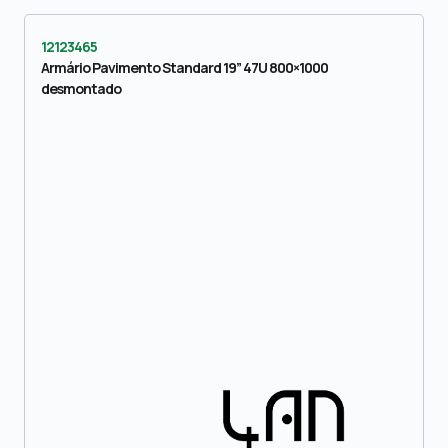
12123465
Armário Pavimento Standard 19” 47U 800×1000
desmontado