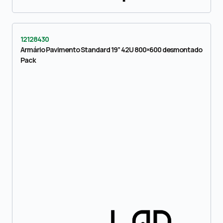
12128430
Armário Pavimento Standard 19” 42U 800×600 desmontado
Pack