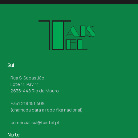
Sul
Rua S. Sebastião
Lote 11, Pav. 11,
2635-448 Rio de Mouro
+351 219 151 409
(chamada para a rede fixa nacional)
comercial.sul@taistel.pt
Norte