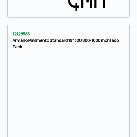
12128585
Armário Pavimento Standard 19” 32U 800×1000 montado
Pack