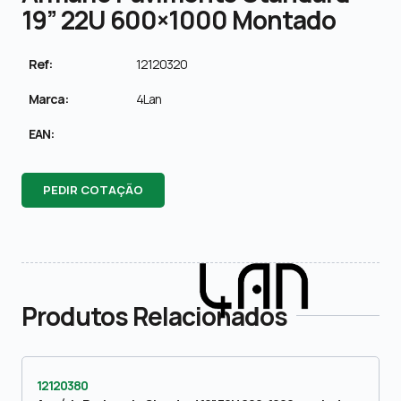
19” 22U 600×1000 Montado
Ref:
12120320
Marca:
4Lan
EAN:
PEDIR COTAÇÃO
Produtos Relacionados
12120380