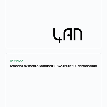
12122365
Armário Pavimento Standard 19” 32U 600×800 desmontado