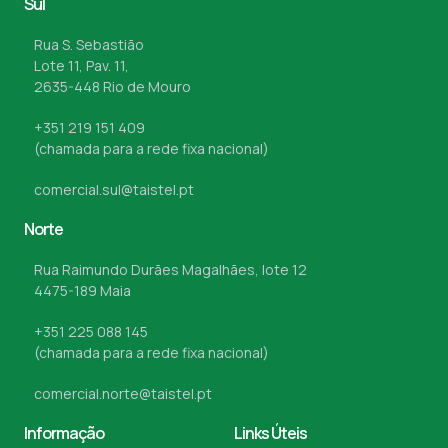
Sul
Rua S. Sebastião
Lote 11, Pav. 11,
2635-448 Rio de Mouro
+351 219 151 409
(chamada para a rede fixa nacional)
comercial.sul@taistel.pt
Norte
Rua Raimundo Durães Magalhães, lote 12
4475-189 Maia
+351 225 088 145
(chamada para a rede fixa nacional)
comercial.norte@taistel.pt
Informação
Links Úteis