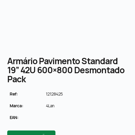
Armário Pavimento Standard
19” 42U 600×800 Desmontado
Pack
Ref:
12128425
Marca:
4Lan
EAN: