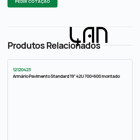
PEDIR COTAÇÃO
Produtos Relacionados
12120423
Armário Pavimento Standard 19” 42U 700×600 montado