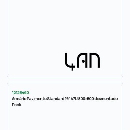
12128460
Armário Pavimento Standard 19” 47U 800×800 desmontado
Pack