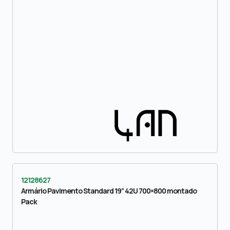
12128627
Armário Pavimento Standard 19” 42U 700×800 montado
Pack