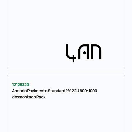
12128320
Armário Pavimento Standard 19” 22U 600×1000
desmontado Pack