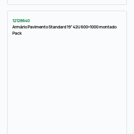
12128640
Armário Pavimento Standard 19” 42U 600×1000 montado
Pack