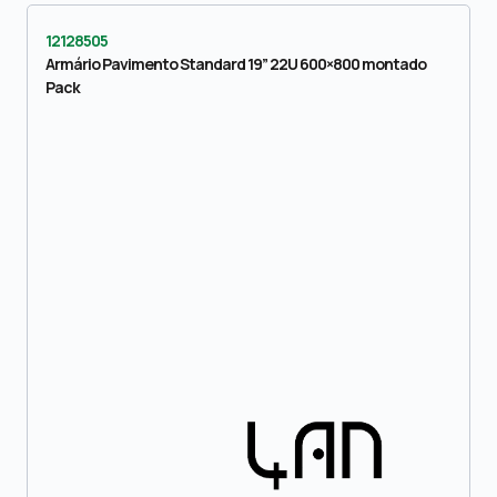
12128505
Armário Pavimento Standard 19” 22U 600×800 montado
Pack