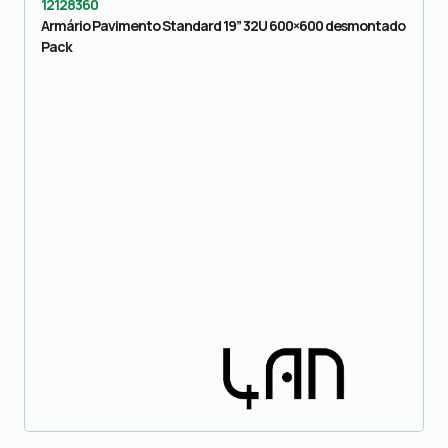
12128360
Armário Pavimento Standard 19” 32U 600×600 desmontado
Pack