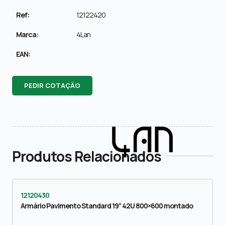
Ref:
12122420
Marca:
4Lan
EAN:
PEDIR COTAÇÃO
Produtos Relacionados
12120430
Armário Pavimento Standard 19” 42U 800×600 montado