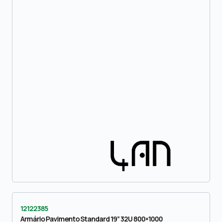
12122385
Armário Pavimento Standard 19” 32U 800×1000