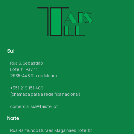
Sul
Rua S. Sebastião
Lote 11, Pav. 11,
2635-448 Rio de Mouro
+351 219 151 409
(chamada para a rede fixa nacional)
comercial.sul@taistel.pt
Norte
Rua Raimundo Durães Magalhães, lote 12