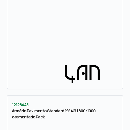
12128445
Armário Pavimento Standard 19” 42U 800×1000
desmontado Pack