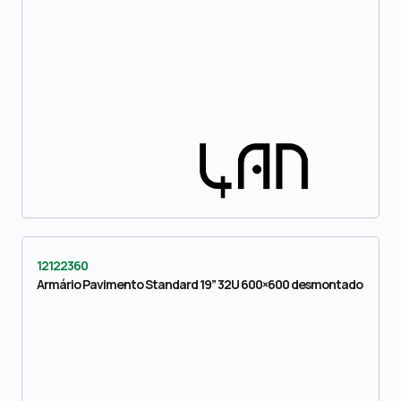
12122360
Armário Pavimento Standard 19” 32U 600×600 desmontado