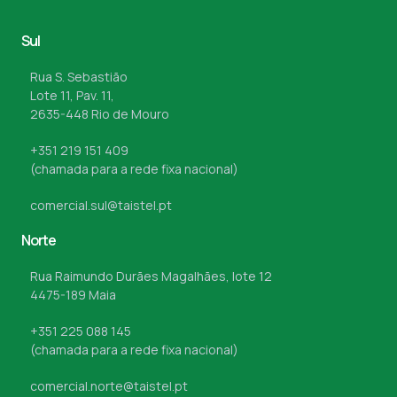
Sul
Rua S. Sebastião
Lote 11, Pav. 11,
2635-448 Rio de Mouro
+351 219 151 409
(chamada para a rede fixa nacional)
comercial.sul@taistel.pt
Norte
Rua Raimundo Durães Magalhães, lote 12
4475-189 Maia
+351 225 088 145
(chamada para a rede fixa nacional)
comercial.norte@taistel.pt