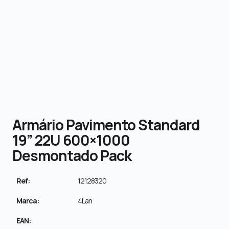
Armário Pavimento Standard
19” 22U 600×1000
Desmontado Pack
Ref:
12128320
Marca:
4Lan
EAN: