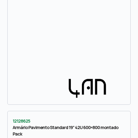
12128625
Armário Pavimento Standard 19” 42U 600×800 montado
Pack