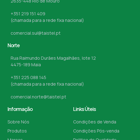
2635-448 Rio de Mouro
+351 219 151 409
(chamada para a rede fixa nacional)
comercial.sul@taistel.pt
Norte
Rua Raimundo Durães Magalhães, lote 12
4475-189 Maia
+351 225 088 145
(chamada para a rede fixa nacional)
comercial.norte@taistel.pt
Informação
Links Úteis
Sobre Nós
Condições de Venda
Produtos
Condições Pós-venda
Marcas
Politica de Qualidade