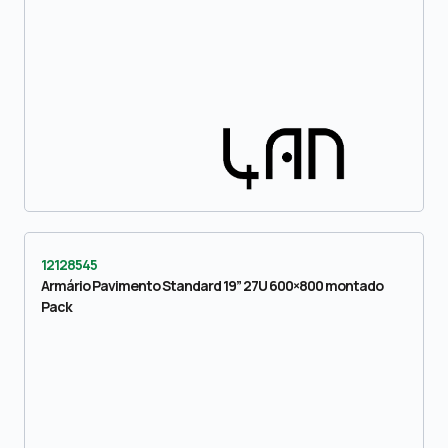
12128545
Armário Pavimento Standard 19” 27U 600×800 montado
Pack