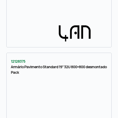
12128375
Armário Pavimento Standard 19” 32U 800×800 desmontado
Pack