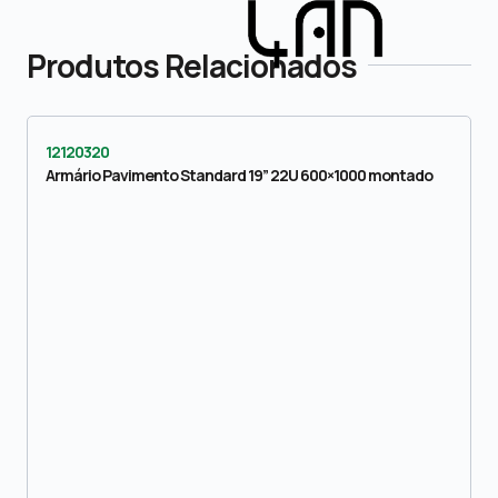
Produtos Relacionados
12120320
Armário Pavimento Standard 19” 22U 600×1000 montado