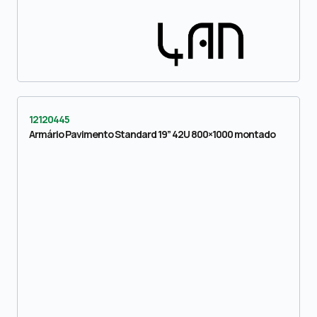
12120445
Armário Pavimento Standard 19” 42U 800×1000 montado