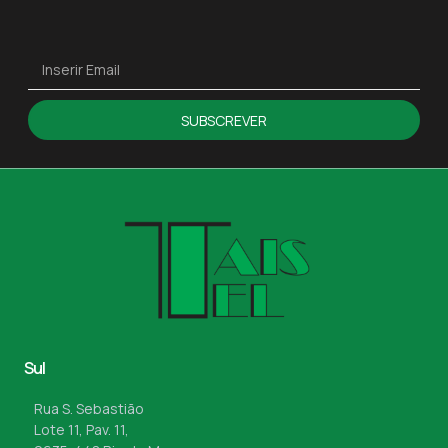
SUBSCREVER
Sul
Rua S. Sebastião
Lote 11, Pav. 11,