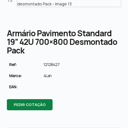
Armário Pavimento Standard
19” 42U 700×800 Desmontado
Pack
Ref:
12128427
Marca:
4Lan
EAN:
PEDIR COTAÇÃO