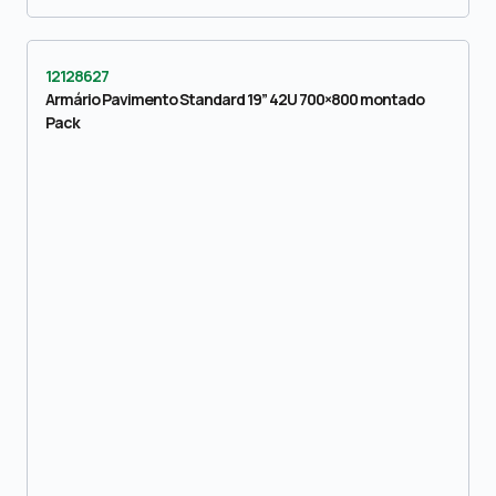
12128627
Armário Pavimento Standard 19” 42U 700×800 montado
Pack