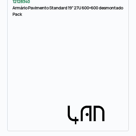
12128340
Armário Pavimento Standard 19” 27U 600×600 desmontado
Pack