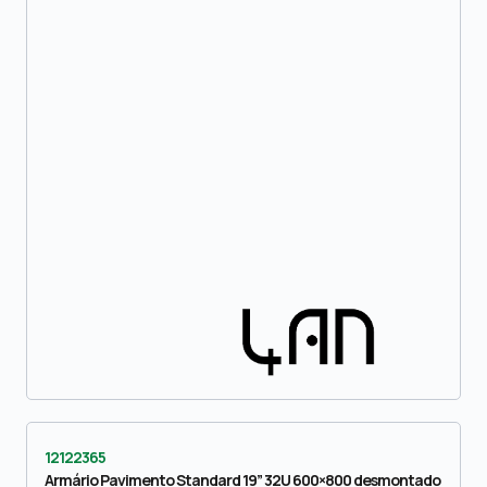
12122365
Armário Pavimento Standard 19” 32U 600×800 desmontado