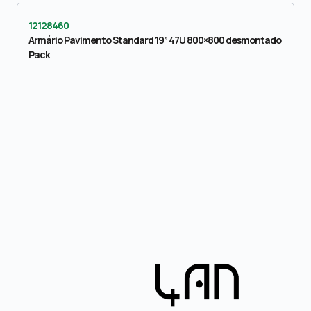
12128460
Armário Pavimento Standard 19” 47U 800×800 desmontado
Pack