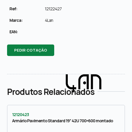
Ref:
12122427
Marca:
4Lan
EAN:
PEDIR COTAÇÃO
Produtos Relacionados
12120423
Armário Pavimento Standard 19” 42U 700×600 montado