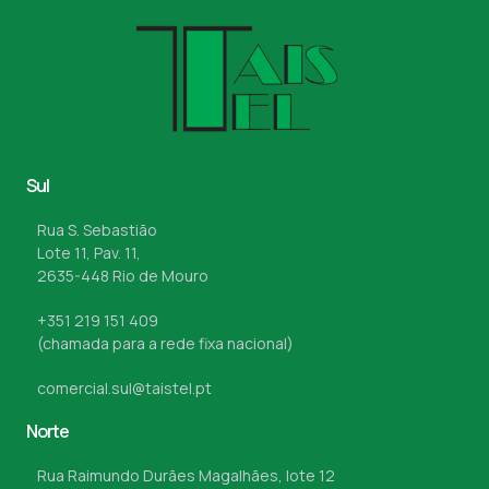
Sul
Rua S. Sebastião
Lote 11, Pav. 11,
2635-448 Rio de Mouro
+351 219 151 409
(chamada para a rede fixa nacional)
comercial.sul@taistel.pt
Norte
Rua Raimundo Durães Magalhães, lote 12