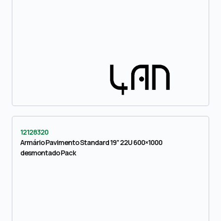
12128320
Armário Pavimento Standard 19” 22U 600×1000
desmontado Pack