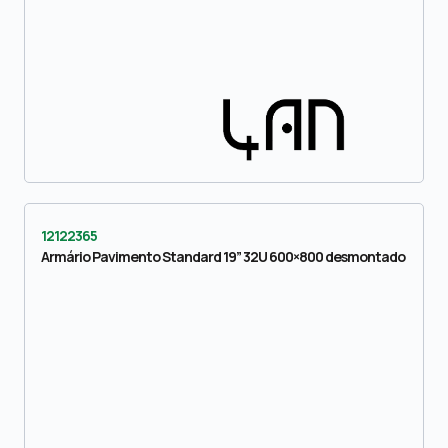
12122365
Armário Pavimento Standard 19” 32U 600×800 desmontado