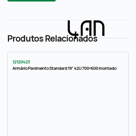
Produtos Relacionados
12120423
Armário Pavimento Standard 19” 42U 700×600 montado