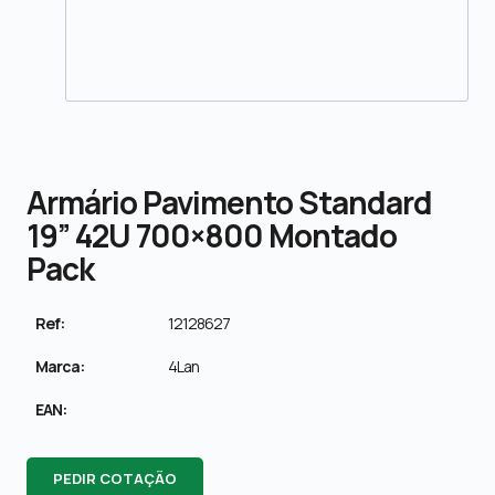
Armário Pavimento Standard
19” 42U 700×800 Montado
Pack
Ref:
12128627
Marca:
4Lan
EAN:
PEDIR COTAÇÃO