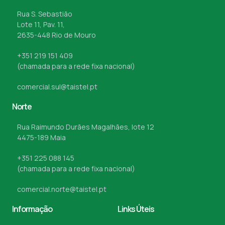
Rua S. Sebastião
Lote 11, Pav. 11,
2635-448 Rio de Mouro
+351 219 151 409
(chamada para a rede fixa nacional)
comercial.sul@taistel.pt
Norte
Rua Raimundo Durães Magalhães, lote 12
4475-189 Maia
+351 225 088 145
(chamada para a rede fixa nacional)
comercial.norte@taistel.pt
Informação
Links Úteis