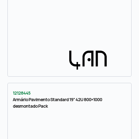
12128445
Armário Pavimento Standard 19” 42U 800×1000
desmontado Pack