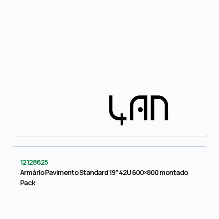
12128625
Armário Pavimento Standard 19” 42U 600×800 montado
Pack