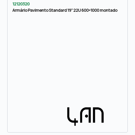
12120320
Armário Pavimento Standard 19” 22U 600×1000 montado