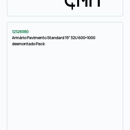
12128380
Armário Pavimento Standard 19” 32U 600×1000
desmontado Pack