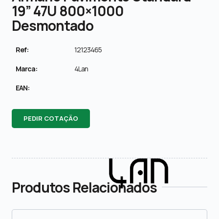
19” 47U 800×1000
Desmontado
Ref:
12123465
Marca:
4Lan
EAN:
PEDIR COTAÇÃO
Produtos Relacionados