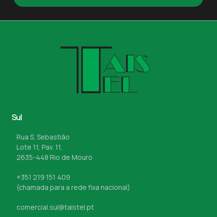
Sul
Rua S. Sebastião
Lote 11, Pav. 11,
2635-448 Rio de Mouro
+351 219 151 409
(chamada para a rede fixa nacional)
comercial.sul@taistel.pt