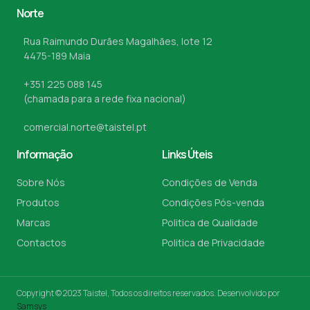
Norte
Rua Raimundo Durães Magalhães, lote 12
4475-189 Maia
+351 225 088 145
(chamada para a rede fixa nacional)
comercial.norte@taistel.pt
Informação
Links Úteis
Sobre Nós
Condições de Venda
Produtos
Condições Pós-venda
Marcas
Politica de Qualidade
Contactos
Politica de Privacidade
Copyright © 2023 Taistel, Todos os direitos reservados. Desenvolvido por
Samsys