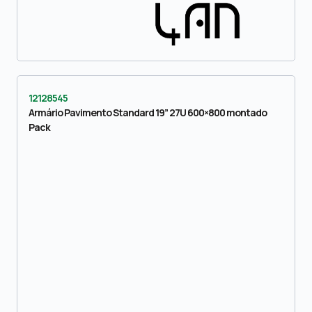
12128545
Armário Pavimento Standard 19” 27U 600×800 montado
Pack