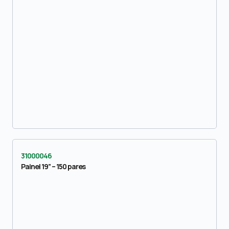
31000046
Painel 19” – 150 pares