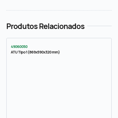
Produtos Relacionados
49060050
ATU Tipo 1 (869x590x320 mm)