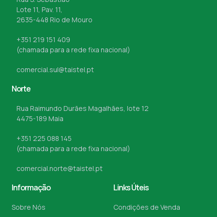
Lote 11, Pav. 11,
2635-448 Rio de Mouro
+351 219 151 409
(chamada para a rede fixa nacional)
comercial.sul@taistel.pt
Norte
Rua Raimundo Durães Magalhães, lote 12
4475-189 Maia
+351 225 088 145
(chamada para a rede fixa nacional)
comercial.norte@taistel.pt
Informação
Links Úteis
Sobre Nós
Condições de Venda