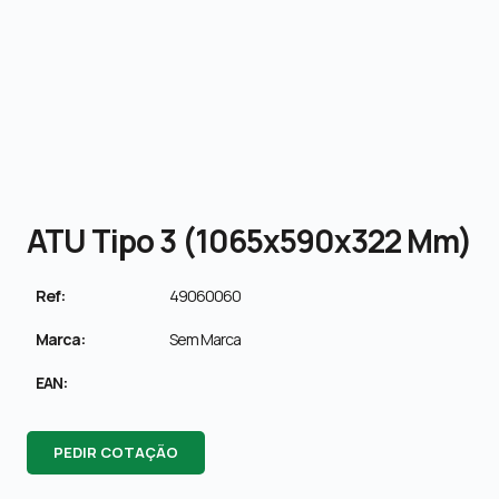
ATU Tipo 3 (1065x590x322 Mm)
Ref:
49060060
Marca:
Sem Marca
EAN:
PEDIR COTAÇÃO