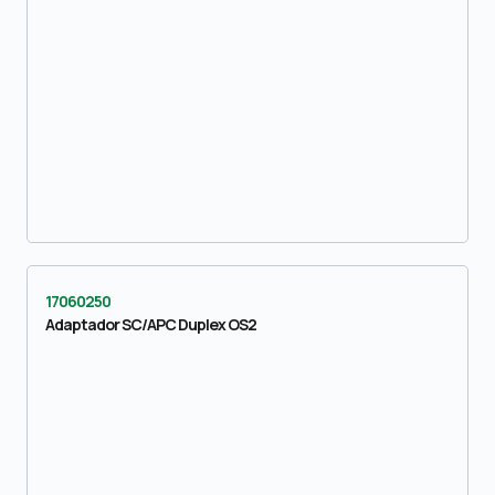
17060250
Adaptador SC/APC Duplex OS2