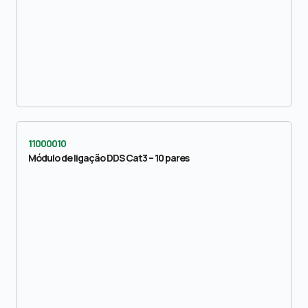
11000010
Módulo de ligação DDS Cat3 – 10 pares