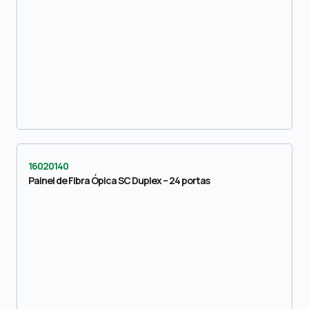
16020140
Painel de Fibra Ópica SC Duplex – 24 portas