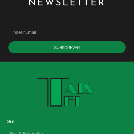
NEWSLETTER
SUBSCREVER
Sul
Rua S. Sebastião