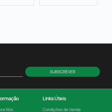
SUBSCREVER
formação
Links Úteis
bre Nós
Condições de Venda