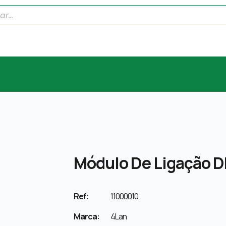
Módulo De Ligação D
Ref:
11000010
Marca:
4Lan