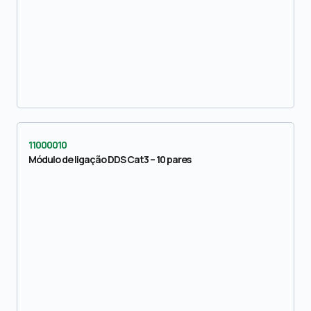
11000010
Módulo de ligação DDS Cat3 – 10 pares