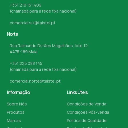
+351 219 151 409
(chamada para a rede fixa nacional)
comercial.sul@taistel.pt
Norte
Rua Raimundo Durães Magalhães, lote 12
4475-189 Maia
+351 225 088 145
(chamada para a rede fixa nacional)
comercial.norte@taistel.pt
Informação
Links Úteis
Sobre Nós
Condições de Venda
Produtos
Condições Pós-venda
Marcas
Politica de Qualidade