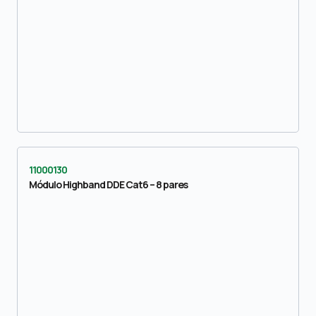
11000130
Módulo Highband DDE Cat6 – 8 pares