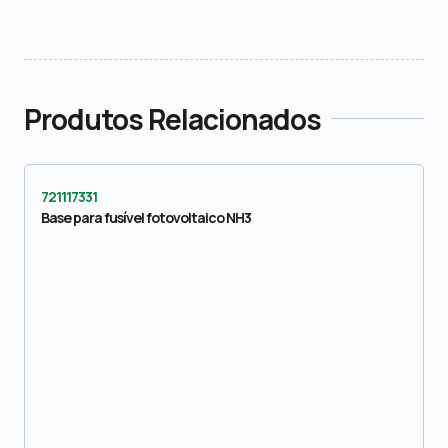
Produtos Relacionados
721117331
Base para fusível fotovoltaico NH3