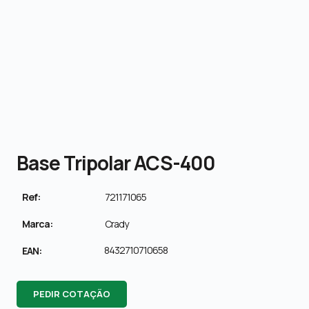
Base Tripolar ACS-400
Ref:
721171065
Marca:
Crady
8432710710658
EAN:
PEDIR COTAÇÃO