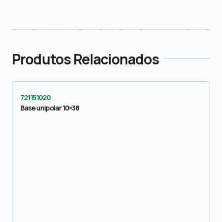
Produtos Relacionados
721151020
Base unipolar 10×38