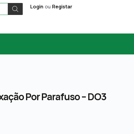
Login
ou
Registar
ixação Por Parafuso – DO3