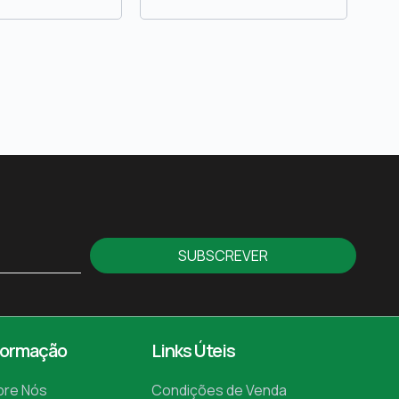
SUBSCREVER
formação
Links Úteis
bre Nós
Condições de Venda