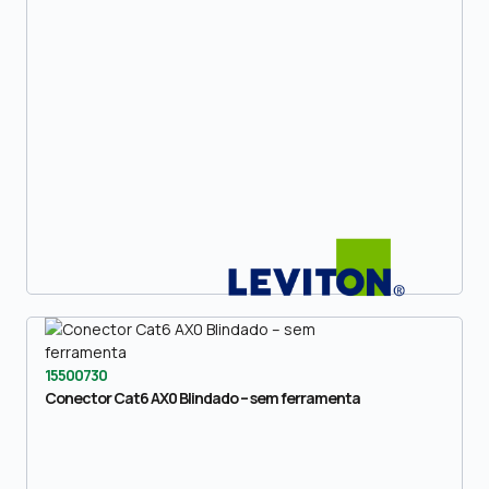
15500730
Conector Cat6 AX0 Blindado – sem ferramenta