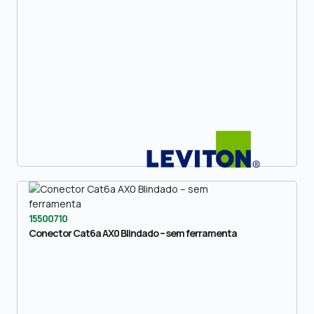
15500710
Conector Cat6a AX0 Blindado – sem ferramenta