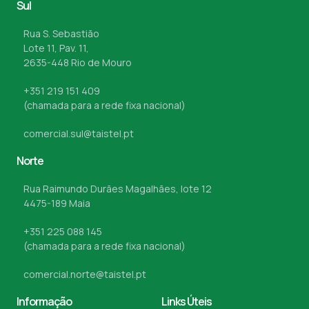
Sul
Rua S. Sebastião
Lote 11, Pav. 11,
2635-448 Rio de Mouro
+351 219 151 409
(chamada para a rede fixa nacional)
comercial.sul@taistel.pt
Norte
Rua Raimundo Durães Magalhães, lote 12
4475-189 Maia
+351 225 088 145
(chamada para a rede fixa nacional)
comercial.norte@taistel.pt
Informação
Links Úteis