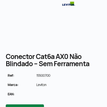
Conector Cat6a AX0 Não
Blindado – Sem Ferramenta
Ref:
15500700
Marca:
Leviton
EAN: