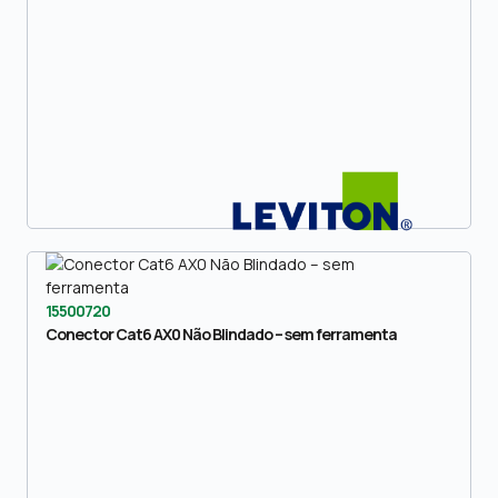
15500720
Conector Cat6 AX0 Não Blindado – sem ferramenta