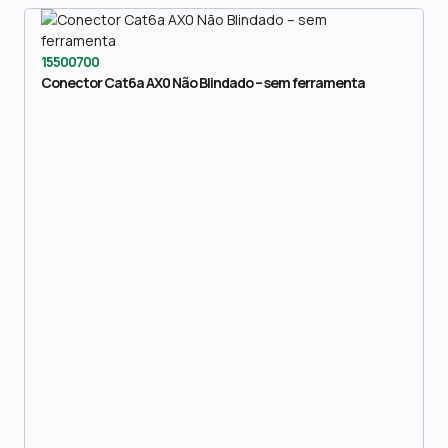
15500700
Conector Cat6a AX0 Não Blindado – sem ferramenta