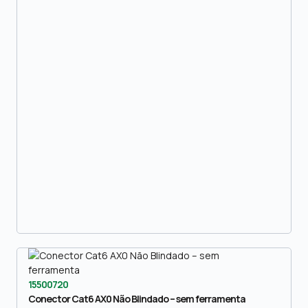
15500720
Conector Cat6 AX0 Não Blindado – sem ferramenta