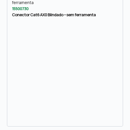
15500730
Conector Cat6 AX0 Blindado – sem ferramenta