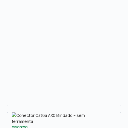
15500710