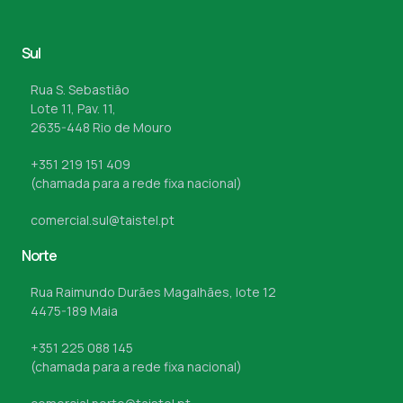
Sul
Rua S. Sebastião
Lote 11, Pav. 11,
2635-448 Rio de Mouro
+351 219 151 409
(chamada para a rede fixa nacional)
comercial.sul@taistel.pt
Norte
Rua Raimundo Durães Magalhães, lote 12
4475-189 Maia
+351 225 088 145
(chamada para a rede fixa nacional)