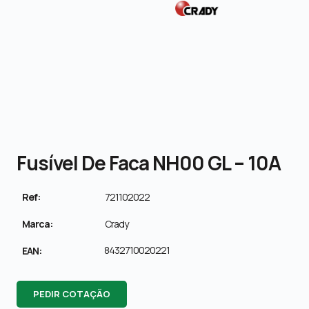
Fusível De Faca NH00 GL – 10A
Ref:
721102022
Marca:
Crady
8432710020221
EAN:
PEDIR COTAÇÃO