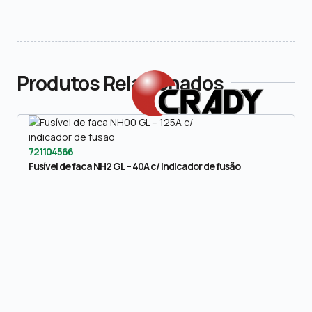
Produtos Relacionados
721104566
Fusível de faca NH2 GL – 40A c/ indicador de fusão