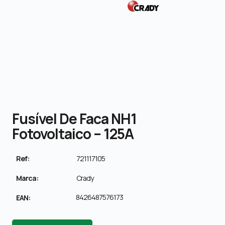
Fusível De Faca NH1
Fotovoltaico – 125A
Ref:
721117105
Marca:
Crady
8426487576173
EAN: