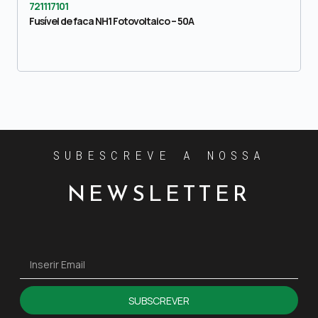
721117101
Fusível de faca NH1 Fotovoltaico – 50A
SUBESCREVE A NOSSA
NEWSLETTER
SUBSCREVER