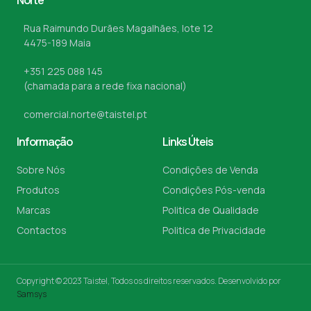
Norte
Rua Raimundo Durães Magalhães, lote 12
4475-189 Maia
+351 225 088 145
(chamada para a rede fixa nacional)
comercial.norte@taistel.pt
Informação
Links Úteis
Sobre Nós
Condições de Venda
Produtos
Condições Pós-venda
Marcas
Politica de Qualidade
Contactos
Politica de Privacidade
Copyright © 2023 Taistel, Todos os direitos reservados. Desenvolvido por
Samsys