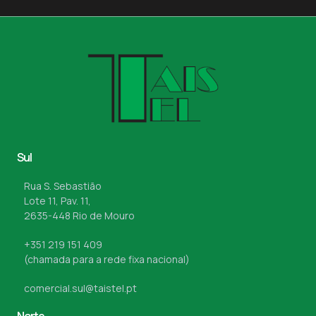
Sul
Rua S. Sebastião
Lote 11, Pav. 11,
2635-448 Rio de Mouro
+351 219 151 409
(chamada para a rede fixa nacional)
comercial.sul@taistel.pt