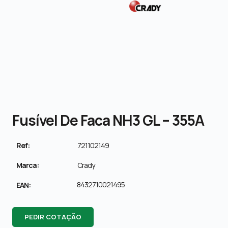
Fusível De Faca NH3 GL – 355A
Ref:
721102149
Marca:
Crady
8432710021495
EAN:
PEDIR COTAÇÃO