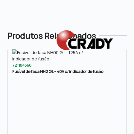
Produtos Relacionados
721104566
Fusível de faca NH2 GL – 40A c/ indicador de fusão