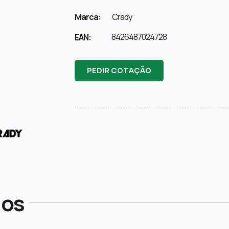
Marca:
Crady
8426487024728
EAN:
PEDIR COTAÇÃO
dos