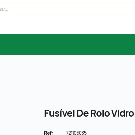
Fusível De Rolo Vidro
Ref:
721105035