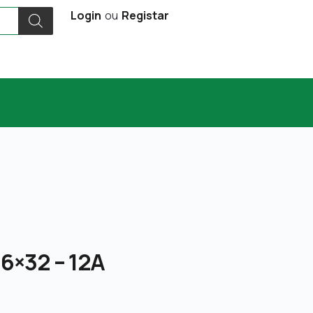
Login
ou
Registar
 6×32 – 12A