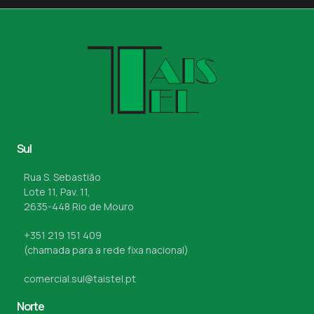
Sul
Rua S. Sebastião
Lote 11, Pav. 11,
2635-448 Rio de Mouro
+351 219 151 409
(chamada para a rede fixa nacional)
comercial.sul@taistel.pt
Norte