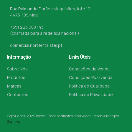
Rua Raimundo Durães Magalhães, lote 12
4475-189 Maia
+351 225 088 145
(chamada para a rede fixa nacional)
comercial.norte@taistel.pt
Informação
Links Úteis
Sobre Nós
Condições de Venda
Produtos
Condições Pós-venda
Marcas
Politica de Qualidade
Contactos
Politica de Privacidade
Copyright © 2023 Taistel, Todos os direitos reservados. Desenvolvido por
Samsys