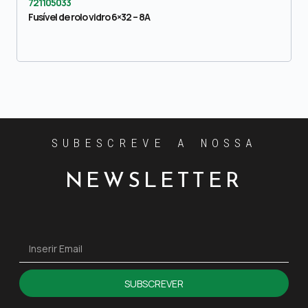
721105033
Fusível de rolo vidro 6×32 – 8A
SUBESCREVE A NOSSA
NEWSLETTER
SUBSCREVER