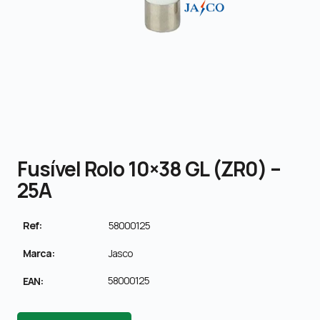
Fusível Rolo 10×38 GL (ZR0) –
25A
Ref:
58000125
Marca:
Jasco
58000125
EAN: