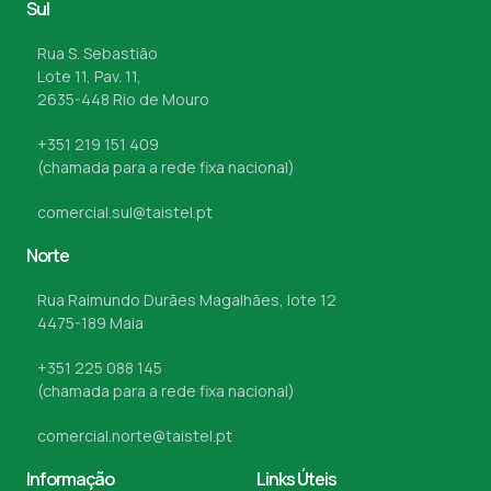
Sul
Rua S. Sebastião
Lote 11, Pav. 11,
2635-448 Rio de Mouro
+351 219 151 409
(chamada para a rede fixa nacional)
comercial.sul@taistel.pt
Norte
Rua Raimundo Durães Magalhães, lote 12
4475-189 Maia
+351 225 088 145
(chamada para a rede fixa nacional)
comercial.norte@taistel.pt
Informação
Links Úteis