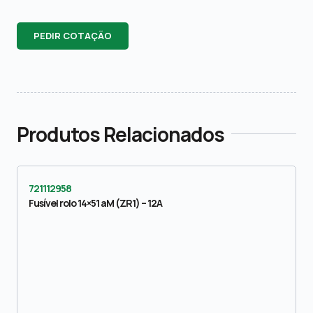
PEDIR COTAÇÃO
Produtos Relacionados
721112958
Fusível rolo 14×51 aM (ZR1) – 12A