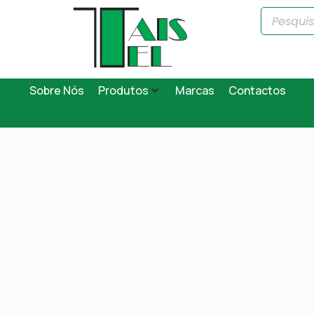
Sobre Nós
Produtos
Marcas
Contactos