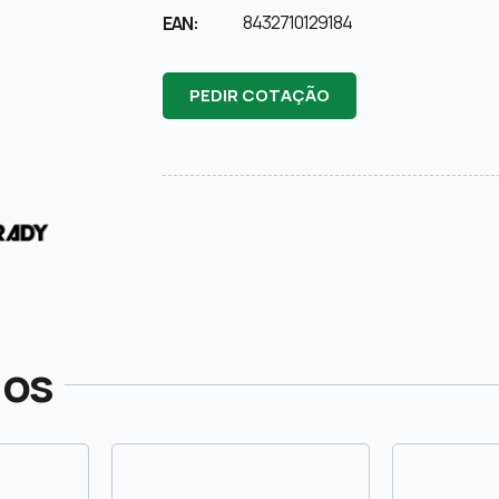
8432710129184
EAN:
PEDIR COTAÇÃO
dos