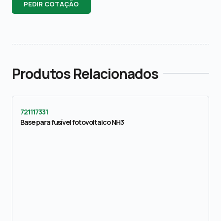
PEDIR COTAÇÃO
Produtos Relacionados
721117331
Base para fusível fotovoltaico NH3