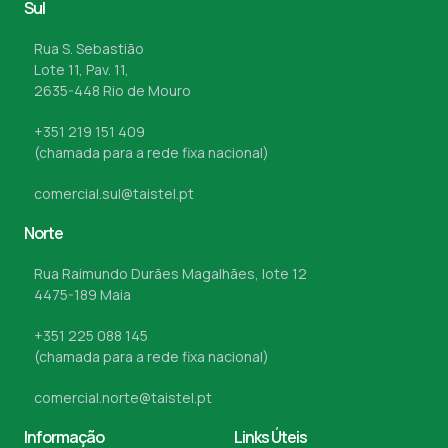
Sul
Rua S. Sebastião
Lote 11, Pav. 11,
2635-448 Rio de Mouro
+351 219 151 409
(chamada para a rede fixa nacional)
comercial.sul@taistel.pt
Norte
Rua Raimundo Durães Magalhães, lote 12
4475-189 Maia
+351 225 088 145
(chamada para a rede fixa nacional)
comercial.norte@taistel.pt
Informação
Links Úteis