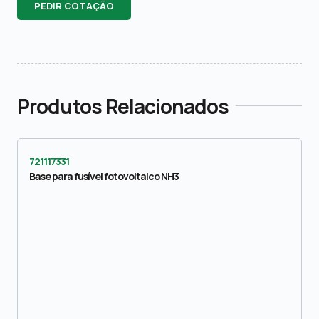
PEDIR COTAÇÃO
Produtos Relacionados
721117331
Base para fusível fotovoltaico NH3