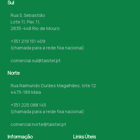
Sul
Rua S. Sebastião
Lote 11, Pav. 11,
2635-448 Rio de Mouro
+351 219 151 409
(chamada para a rede fixa nacional)
comercial.sul@taistel.pt
Norte
Rua Raimundo Durães Magalhães, lote 12
4475-189 Maia
+351 225 088 145
(chamada para a rede fixa nacional)
comercial.norte@taistel.pt
Informação
Links Úteis