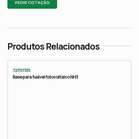
PEDIR COTAÇÃO
Produtos Relacionados
721117331
Base para fusível fotovoltaico NH3