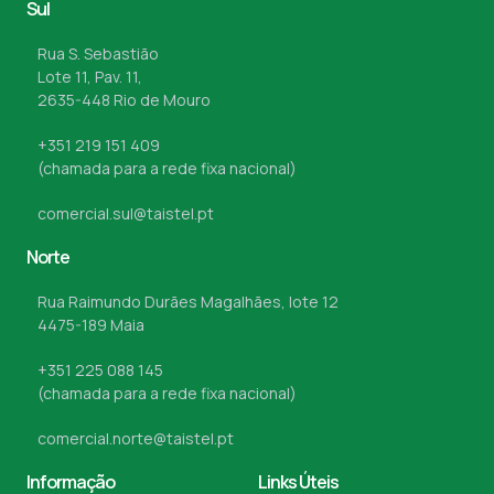
Sul
Rua S. Sebastião
Lote 11, Pav. 11,
2635-448 Rio de Mouro
+351 219 151 409
(chamada para a rede fixa nacional)
comercial.sul@taistel.pt
Norte
Rua Raimundo Durães Magalhães, lote 12
4475-189 Maia
+351 225 088 145
(chamada para a rede fixa nacional)
comercial.norte@taistel.pt
Informação
Links Úteis