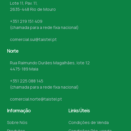
Lote 11, Pav. 11,
2635-448 Rio de Mouro
+351 219 151 409
(chamada para a rede fixa nacional)
comercial.sul@taistel.pt
Norte
Rua Raimundo Durães Magalhães, lote 12
4475-189 Maia
+351 225 088 145
(chamada para a rede fixa nacional)
comercial.norte@taistel.pt
Informação
Links Úteis
Sobre Nós
Condições de Venda
Produtos
Condições Pós-venda