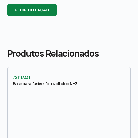
PEDIR COTAÇÃO
Produtos Relacionados
721117331
Base para fusível fotovoltaico NH3