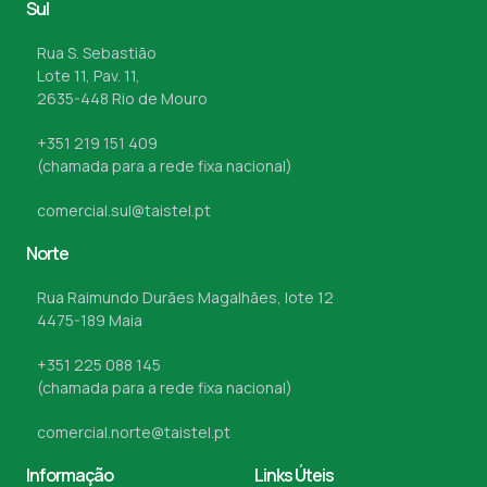
Sul
Rua S. Sebastião
Lote 11, Pav. 11,
2635-448 Rio de Mouro
+351 219 151 409
(chamada para a rede fixa nacional)
comercial.sul@taistel.pt
Norte
Rua Raimundo Durães Magalhães, lote 12
4475-189 Maia
+351 225 088 145
(chamada para a rede fixa nacional)
comercial.norte@taistel.pt
Informação
Links Úteis