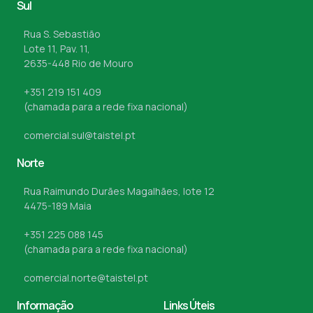
Sul
Rua S. Sebastião
Lote 11, Pav. 11,
2635-448 Rio de Mouro
+351 219 151 409
(chamada para a rede fixa nacional)
comercial.sul@taistel.pt
Norte
Rua Raimundo Durães Magalhães, lote 12
4475-189 Maia
+351 225 088 145
(chamada para a rede fixa nacional)
comercial.norte@taistel.pt
Informação
Links Úteis