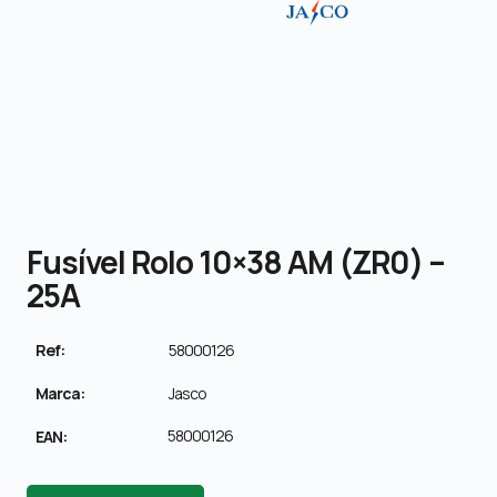
Fusível Rolo 10×38 AM (ZR0) –
25A
Ref:
58000126
Marca:
Jasco
58000126
EAN: